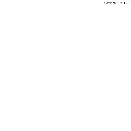
Copyright 1999 PERIK