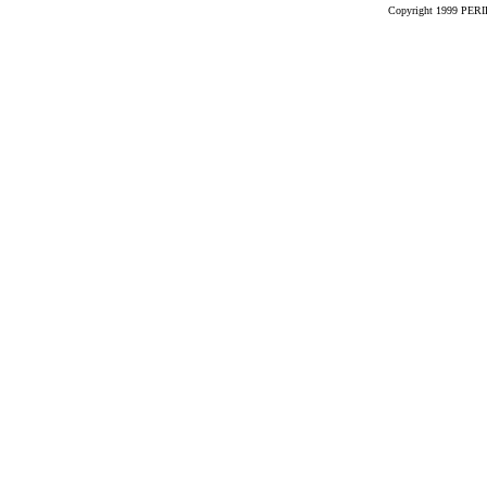
Copyright 1999 PERIK