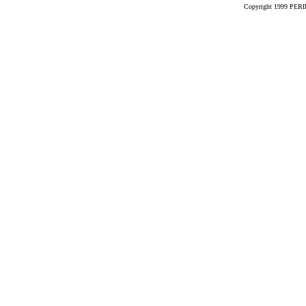
Copyright 1999 PERIK