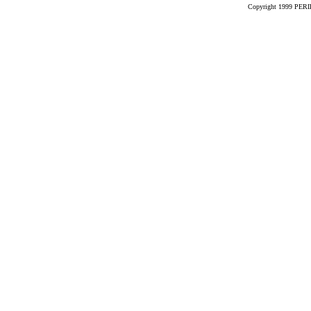
Copyright 1999 PERIK