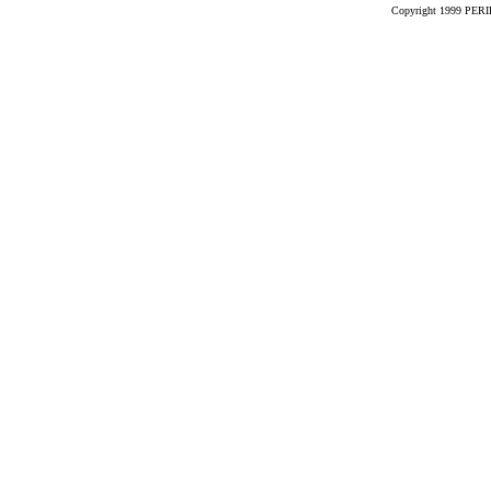
Copyright 1999 PERIK