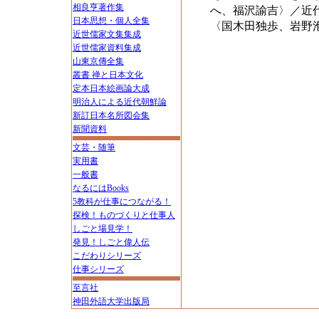
相良亨著作集
へ、福沢諭吉〉／近
日本思想・個人全集
〈国木田独歩、岩野
近世儒家文集集成
近世儒家資料集成
山東京傳全集
叢書 禅と日本文化
定本日本絵画論大成
明治人による近代朝鮮論
新訂日本名所図会集
新聞資料
文芸・随筆
実用書
一般書
なるにはBooks
5教科が仕事につながる！
探検！ものづくりと仕事人
しごと場見学！
発見！しごと偉人伝
こだわりシリーズ
仕事シリーズ
至言社
神田外語大学出版局