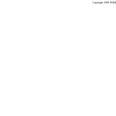
Copyright 1999 PERIK