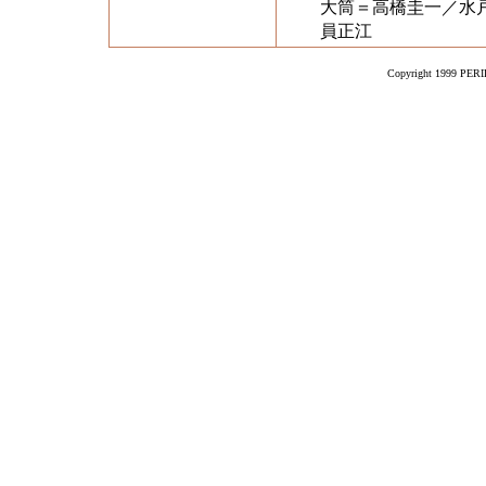
大筒＝高橋圭一／水
員正江
Copyright 1999 PERIK