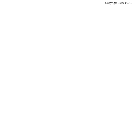
Copyright 1999 PERIK