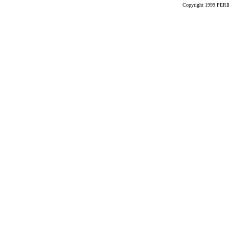
Copyright 1999 PERIK