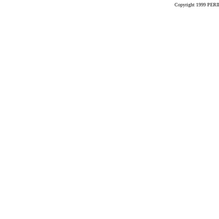
Copyright 1999 PERIK