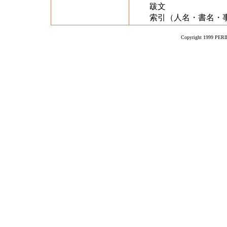
跋文
索引（人名・書名・
Copyright 1999 PERIK