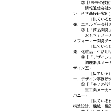
②【｢未来の技術
情報通信会社の技
ン 科学基礎研究所
［似ている仕事を比
発、エネルギー会社
③【「商品開発」
おもちゃメーカー
スフォーマー開発チ
［似ている仕事を比
発、化粧品・生活用
④【「デザイン」
調理器具メーカー
ザイン室）
［似ている仕事を比
ー、デザイン事務所
⑤【「モノの設計
重工業メーカーの
パニー）
［似ている仕事を比
構造設計、機械・機