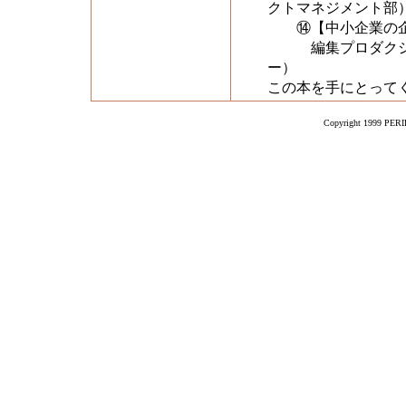
クトマネジメント部
⑭【中小企業の企
編集プロダクショ
ー）
この本を手にとって
Copyright 1999 PERIK