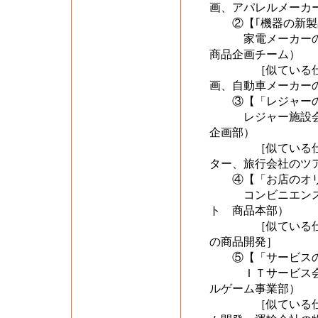
画、アパレルメーカ
②【｢機器の新製
家電メーカーの商
商品企画チーム）
［似ている仕事を比
画、自動車メーカー
③【「レジャーの
レジャー施設会社
企画部）
［似ている仕事を比
ター、旅行会社のツ
④【「お店のオリ
コンビニエンスス
ト 商品本部）
［似ている仕事を比
の商品開発］
⑤【「サービスの
ＩＴサービス会社
ルゲーム事業部）
［似ている仕事を比