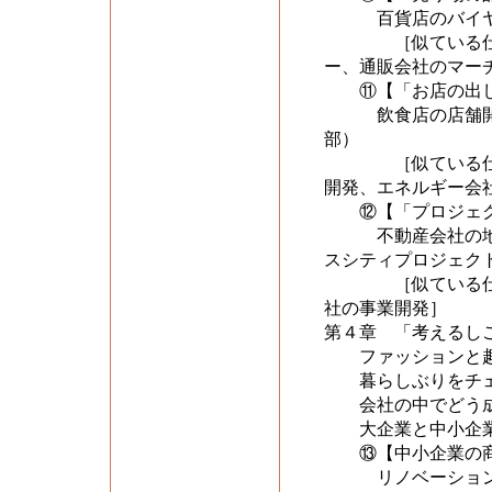
百貨店のバイヤー
［似ている仕事を比
ー、通販会社のマー
⑪【「お店の出し
飲食店の店舗開発
部）
［似ている仕事を比
開発、エネルギー会
⑫【「プロジェク
不動産会社の地域
スシティプロジェク
［似ている仕事を比
社の事業開発］
第４章 「考えるし
ファッションと趣
暮らしぶりをチェ
会社の中でどう成
大企業と中小企業
⑬【中小企業の商
リノベーション会