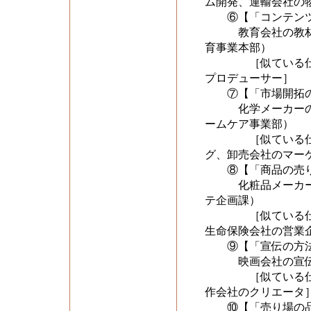
ム開発、運輸会社の
⑥【「コンテンツ
教育会社の教材開
育事業本部）
［似ている仕事を比
プロデューサー］
⑦【「市場開拓の
化学メーカーのマ
ームケア事業部）
［似ている仕事を比
グ、卸売会社のマー
⑧【「商品の売り
化粧品メーカーの
テ企画課）
［似ている仕事を比
生命保険会社の営業
⑨【「宣伝の方法
映画会社の宣伝（
［似ている仕事を比
作会社のクリエータ
⑩【「売り場の品