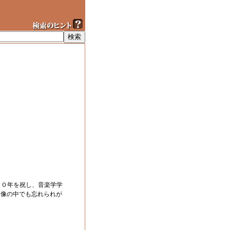
００年を祝し、音楽学学
ー像の中でも忘れられが