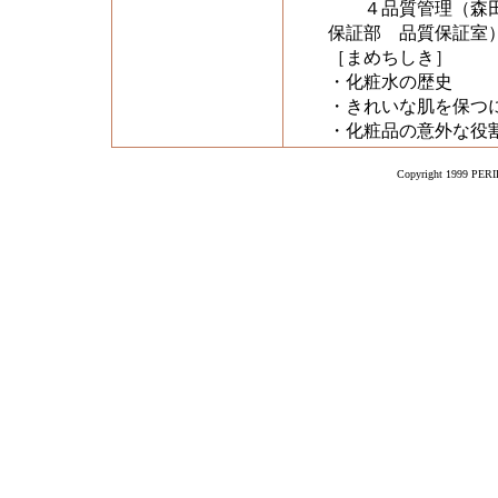
４品質管理（森田葉
保証部 品質保証室
［まめちしき］
・化粧水の歴史
・きれいな肌を保つ
・化粧品の意外な役
Copyright 1999 PERIK