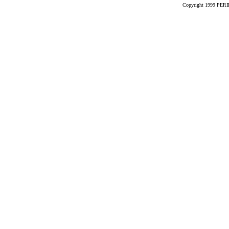
Copyright 1999 PERIK