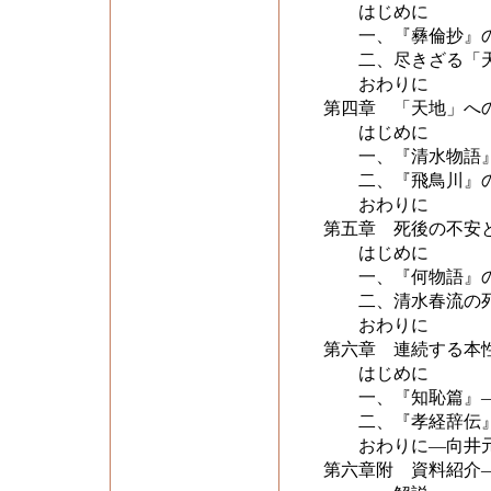
はじめに
一、『彝倫抄』の
二、尽きざる「天
おわりに
第四章 「天地」へ
はじめに
一、『清水物語』
二、『飛鳥川』の
おわりに
第五章 死後の不安
はじめに
一、『何物語』の
二、清水春流の
おわりに
第六章 連続する本
はじめに
一、『知恥篇』―
二、『孝経辞伝』
おわりに―向井元
第六章附 資料紹介