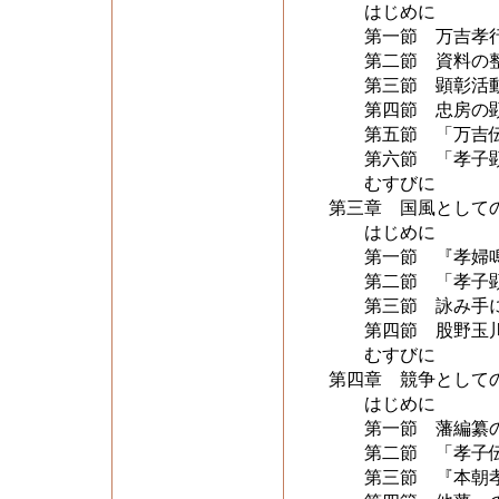
はじめに
第一節 万吉孝行
第二節 資料の整
第三節 顕彰活動
第四節 忠房の顕
第五節 「万吉伝
第六節 「孝子顕彰
むすびに
第三章 国風として
はじめに
第一節 『孝婦鳴
第二節 「孝子顕
第三節 詠み手に
第四節 股野玉川
むすびに
第四章 競争として
はじめに
第一節 藩編纂の
第二節 「孝子伝
第三節 『本朝孝