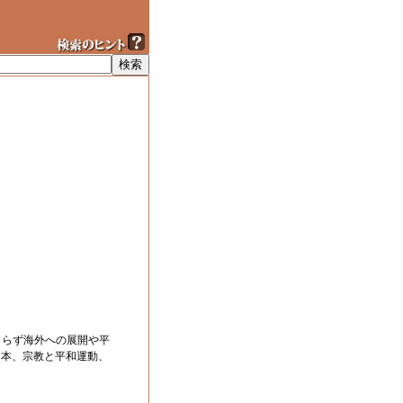
まらず海外への展開や平
日本、宗教と平和運動、