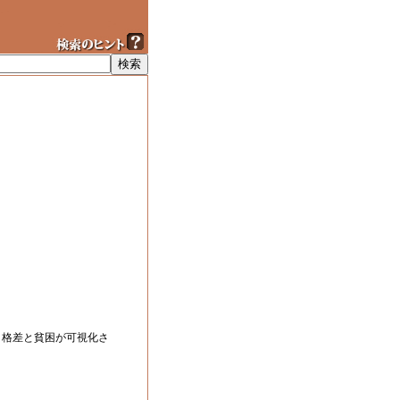
、格差と貧困が可視化さ
。