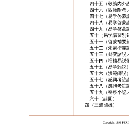
四十五（敬義内外説
四十六（四箴附考／
四十七（易学啓蒙講
四十八（易学啓蒙講
四十九（易学啓蒙講
五十（易学講習別録
五十一（啓蒙補要
五十二（朱易衍義
五十三（卦変諸説
五十四（増補易説
五十五（易学雑説
五十六（洪範師説
五十七（感興考註講
五十八（感興考註講
五十九（喪祭小記
六十（諸図）
跋（三浦國雄）
Copyright 1999 PERIK