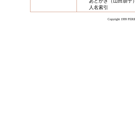
あとがき（山田朋子
人名索引
Copyright 1999 PERIK