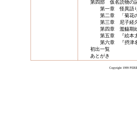
第四部 仮名読物の
第一章 怪異語
第二章 「菊花の
第三章 尼子経久
第四章 濫觴期絵
第五章 『絵本太
第六章 『摂津名
初出一覧
あとがき
Copyright 1999 PERIK