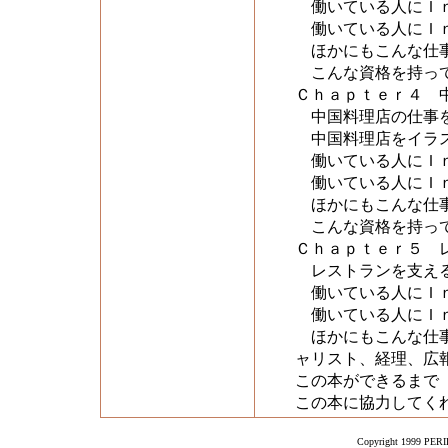
働いている人にＩｎ
働いている人にＩｎ
ほかにもこんな仕事
こんな資格を持って
Ｃｈａｐｔｅｒ４ 
中国料理店の仕事
中国料理店をイラス
働いている人にＩｎ
働いている人にＩｎ
ほかにもこんな仕事
こんな資格を持って
Ｃｈａｐｔｅｒ５ 
レストランを支える
働いている人にＩｎ
働いている人にＩｎ
ほかにもこんな仕事
ャリスト、経理、広
この本ができるまで
この本に協力してく
Copyright 1999 PERIK