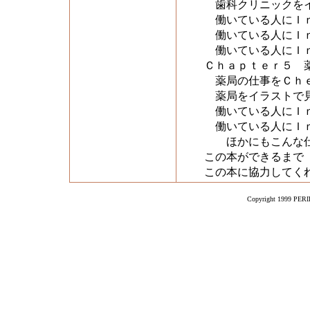
歯科クリニックをイ
働いている人にＩｎ
働いている人にＩｎ
働いている人にＩｎ
Ｃｈａｐｔｅｒ５ 
薬局の仕事をＣｈ
薬局をイラストで
働いている人にＩｎ
働いている人にＩｎ
ほかにもこんな仕
この本ができるまで
この本に協力してく
Copyright 1999 PERIK