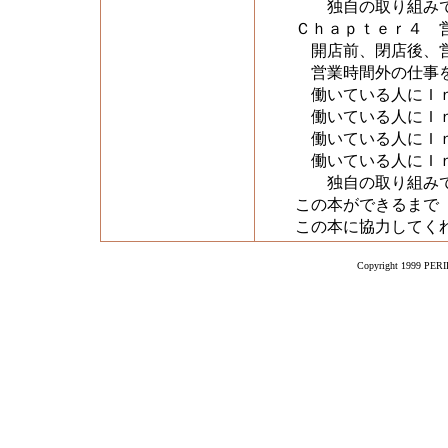
独自の取り組みで
Ｃｈａｐｔｅｒ４ 
開店前、閉店後、営
営業時間外の仕事を
働いている人にＩｎ
働いている人にＩｎ
働いている人にＩｎ
働いている人にＩｎ
独自の取り組みで
この本ができるまで
この本に協力してく
Copyright 1999 PERIK