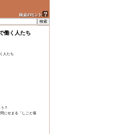
で働く人たち
く人たち
ろう？
疑問にせまる「しごと場