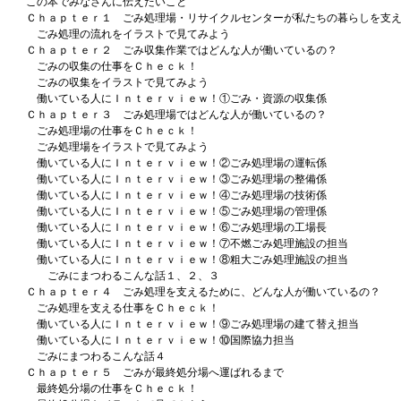
この本でみなさんに伝えたいこと
Ｃｈａｐｔｅｒ１ ごみ処理場・リサイクルセンターが私たちの暮らしを支
ごみ処理の流れをイラストで見てみよう
Ｃｈａｐｔｅｒ２ ごみ収集作業ではどんな人が働いているの？
ごみの収集の仕事をＣｈｅｃｋ！
ごみの収集をイラストで見てみよう
働いている人にＩｎｔｅｒｖｉｅｗ！①ごみ・資源の収集係
Ｃｈａｐｔｅｒ３ ごみ処理場ではどんな人が働いているの？
ごみ処理場の仕事をＣｈｅｃｋ！
ごみ処理場をイラストで見てみよう
働いている人にＩｎｔｅｒｖｉｅｗ！②ごみ処理場の運転係
働いている人にＩｎｔｅｒｖｉｅｗ！③ごみ処理場の整備係
働いている人にＩｎｔｅｒｖｉｅｗ！④ごみ処理場の技術係
働いている人にＩｎｔｅｒｖｉｅｗ！⑤ごみ処理場の管理係
働いている人にＩｎｔｅｒｖｉｅｗ！⑥ごみ処理場の工場長
働いている人にＩｎｔｅｒｖｉｅｗ！⑦不燃ごみ処理施設の担当
働いている人にＩｎｔｅｒｖｉｅｗ！⑧粗大ごみ処理施設の担当
ごみにまつわるこんな話１、２、３
Ｃｈａｐｔｅｒ４ ごみ処理を支えるために、どんな人が働いているの？
ごみ処理を支える仕事をＣｈｅｃｋ！
働いている人にＩｎｔｅｒｖｉｅｗ！⑨ごみ処理場の建て替え担当
働いている人にＩｎｔｅｒｖｉｅｗ！⑩国際協力担当
ごみにまつわるこんな話４
Ｃｈａｐｔｅｒ５ ごみが最終処分場へ運ばれるまで
最終処分場の仕事をＣｈｅｃｋ！