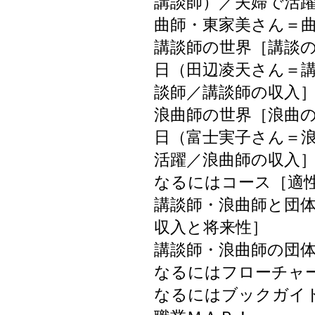
講談師）／夫婦で活
曲師・東家美さん＝
講談師の世界［講談
日（田辺凌天さん＝
談師／講談師の収入
浪曲師の世界［浪曲
日（富士実子さん＝
活躍／浪曲師の収入
なるにはコース［適
講談師・浪曲師と団
収入と将来性］
講談師・浪曲師の団
なるにはフローチャ
なるにはブックガイ