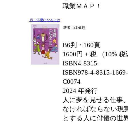
職業ＭＡＰ！
15 俳優になるには
著者
山本健翔
B6判・160頁
1600円 + 税 （10% 
ISBN4-8315-
ISBN978-4-8315-1669
C0074
2024 年発行
人に夢を見せる仕事
なければならない現
とする人に俳優の世