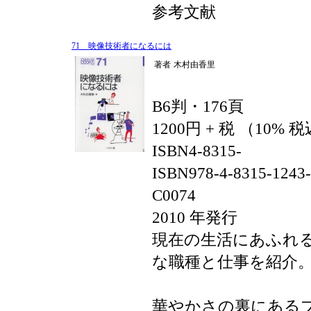
参考文献
71 映像技術者になるには
著者
木村由香里
B6判・176頁
1200円 + 税 （10% 
ISBN4-8315-
ISBN978-4-8315-1243
C0074
2010 年発行
現在の生活にあふれ
な職種と仕事を紹介
華やかさの裏にある