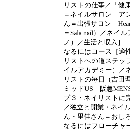
リストの仕事／「健
＝ネイルサロン ア
ん＝出張サロン He
＝Sala nail）
ノ）／生活と収入］
なるにはコース［適
リストへの道ステップ
イルアカデミー）／
リストの毎日（吉田
ミッドUS 阪急MEN
プ３・ネイリストに
／独立と開業・ネイ
ん・里佳さん＝おし
なるにはフローチャ