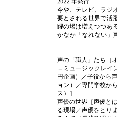
2022 年発行
今や、テレビ、ラジ
要とされる世界で活
躍の場は増えつつあ
かなか「なれない」
声の「職人」たち［
＝ミュージックレイ
円企画）／子役から
ョン）／専門学校か
ス）］
声優の世界［声優と
る現場／声優をとり