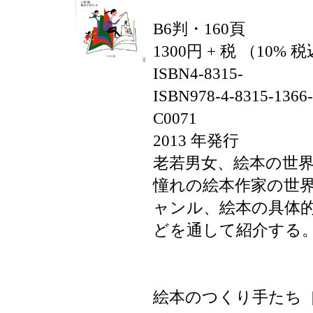
B6判・160頁
1300円 + 税 （10% 
ISBN4-8315-
ISBN978-4-8315-1366
C0071
2013 年発行
老若男女、絵本の世
憧れの絵本作家の世
ャンル、絵本の具体
どを通して紹介する
絵本のつくり手たち