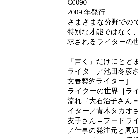
C0090
2009 年発行
さまざまな分野での
特別な才能ではなく
求されるライターの
「書く」だけにとど
ライター／池田冬彦
文春契約ライター］
ライターの世界［ラ
流れ（大石治子さん
イター／青木タカオ
友子さん＝フードラ
／仕事の発注元と周