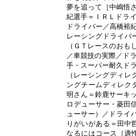
夢を追って［中嶋悟
紀選手＝ＩＲＬドラ
ドライバー／高橋裕
レーシングドライバ
（ＧＴレースのおも
／車競技の実際／ド
手・スーパー耐久ド
（レーシングディレ
ングチームディレク
明さん＝鈴鹿サーキ
ロデューサー・菱田
ューサー）／ドライ
りがいがある＝田中
なるにはコース［適