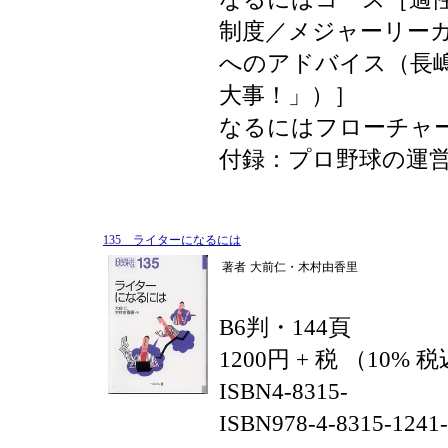
制度／メジャーリー
へのアドバイス（長
大事！」）］
なるにはフローチャ
付録：プロ野球の運
135 ライターになるには
著者
大前仁・木村由香里
B6判・144頁
1200円 + 税 （10% 
ISBN4-8315-
ISBN978-4-8315-1241