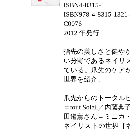
ISBN4-8315-
ISBN978-4-8315-1321
C0076
2012 年発行
指先の美しさと健や
い分野であるネイリ
ている。爪先のケア
世界を紹介。
爪先からのトータル
＝tout Soleil／内藤
田邉薫さん＝ミニカ
ネイリストの世界［