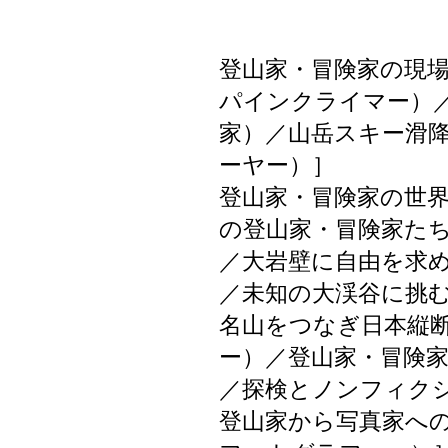
登山家・冒険家の現
パインクライマー）
家）／山岳スキー滑
ーヤー）］
登山家・冒険家の世
の登山家・冒険家た
／大岩壁に自由を求
／未知の大渓谷に挑
名山をつなぎ日本縦
ー）／登山家・冒険
／探検とノンフィク
登山家から写真家へ