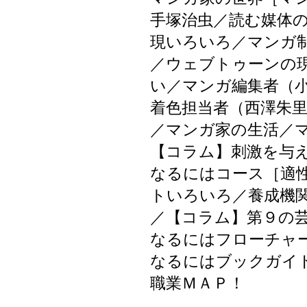
手塚治虫／読む媒体
現いろいろ／マンガ
／ウェブトゥーンの
い／マンガ編集者（
着色担当者（西澤朱
／マンガ家の生活／
【コラム】刺激を与
なるにはコース［適
トいろいろ／養成機
／【コラム】第９の
なるにはフローチャ
なるにはブックガイ
職業ＭＡＰ！