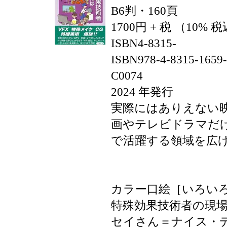
B6判・160頁
1700円 + 税 （10% 
ISBN4-8315-
ISBN978-4-8315-1659
C0074
2024 年発行
実際にはありえない
画やテレビドラマだ
で活躍する領域を広
カラー口絵［いろい
特殊効果技術者の現
セイさん＝ナイス・