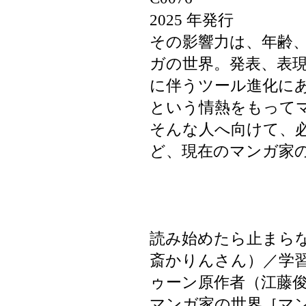
2025 年発行
その影響力は、年齢
ガの世界。発表、表
に伴うツール進化に
という情熱をもって
そんな人へ向けて、
ど、現在のマンガ家
読み始めたら止まら
斎かりんさん）／学
ゥーン原作者（江藤
マンガ家の世界［マ