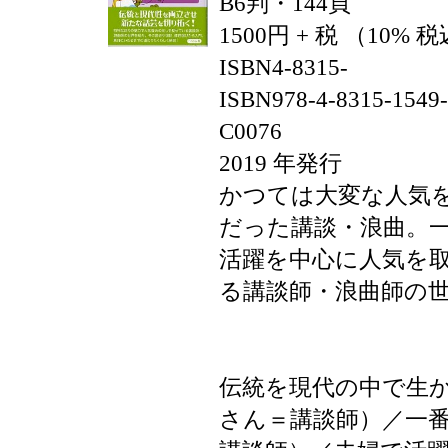
B6判・144頁
1500円 + 税 （10% 
ISBN4-8315-
ISBN978-4-8315-1549
C0076
2019 年発行
かつては大変な人気
だった講談・浪曲。
活躍を中心に人気を
る講談師・浪曲師の
伝統を現代の中で生
さん＝講談師）／一