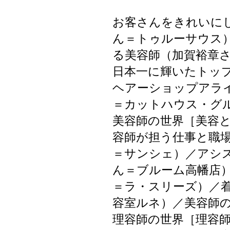
お客さんをきれいに
ん＝トゥルーサウス
る美容師（加賀裕章さん
日本一に輝いたトッ
ヘアーショップアラ
＝カットハウス・グ
美容師の世界［美容
容師が担う仕事と職
＝サンシェ）／アシ
ん＝ブルーム高幡店
＝ラ・スリーズ）／
容室ルネ）／美容師
理容師の世界［理容