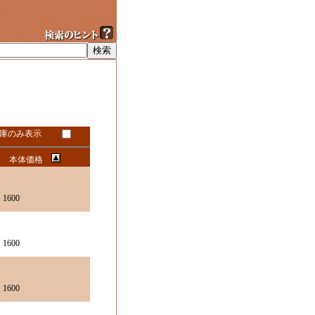
庫のみ表示
本体価格
1600
1600
1600