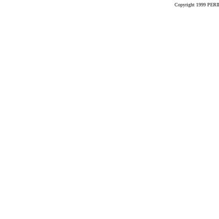
Copyright 1999 PERIK