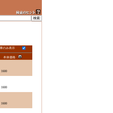
庫のみ表示
本体価格
1600
1600
1600