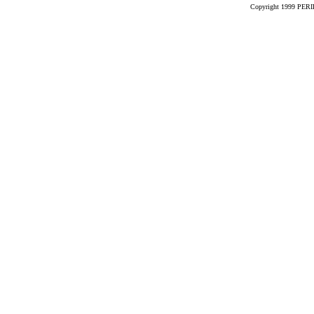
Copyright 1999 PERIK