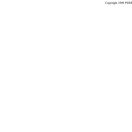
Copyright 1999 PERIK