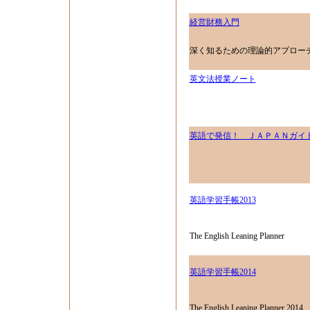
経営財務入門
深く知るための理論的アプロー
英文法授業ノート
英語で発信！ ＪＡＰＡＮガイ
英語学習手帳2013
The English Leaning Planner
英語学習手帳2014
The English Leaning Planner 2014