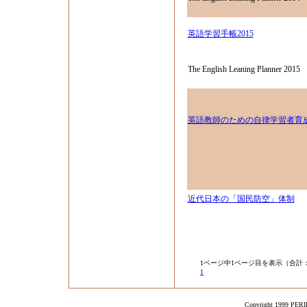
英語学習手帳2015
The English Leaning Planner 2015
英語教師のための自律学習者育
近代日本の「国民防空」体制
1ページ中1ページ目を表示（合計：
1
Copyright 1999 PERIK