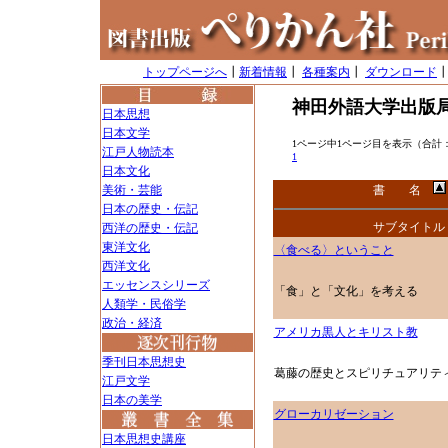
トップページへ
┃
新着情報
┃
各種案内
┃
ダウンロード
神田外語大学出版
日本思想
日本文学
1ページ中1ページ目を表示（合計：
江戸人物読本
1
日本文化
美術・芸能
書 名
日本の歴史・伝記
サブタイトル
西洋の歴史・伝記
東洋文化
〈食べる〉ということ
西洋文化
エッセンスシリーズ
「食」と「文化」を考える
人類学・民俗学
政治・経済
アメリカ黒人とキリスト教
季刊日本思想史
葛藤の歴史とスピリチュアリテ
江戸文学
日本の美学
グローカリゼーション
日本思想史講座