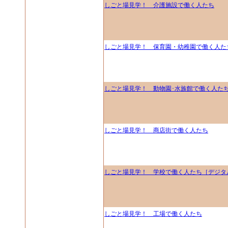
しごと場見学！ 介護施設で働く人たち
しごと場見学！ 保育園・幼稚園で働く人た
しごと場見学！ 動物園･水族館で働く人た
しごと場見学！ 商店街で働く人たち
しごと場見学！ 学校で働く人たち［デジタ
しごと場見学！ 工場で働く人たち