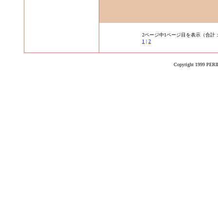
2ページ中1ページ目を表示（合計：
1
|
2
Copyright 1999 PERIK