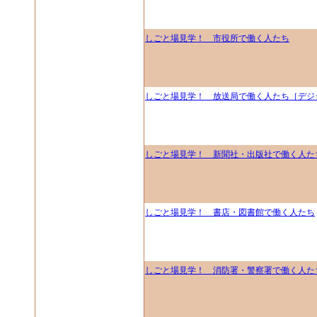
しごと場見学！ 市役所で働く人たち
しごと場見学！ 放送局で働く人たち［デジ
しごと場見学！ 新聞社・出版社で働く人た
しごと場見学！ 書店・図書館で働く人たち
しごと場見学！ 消防署・警察署で働く人た