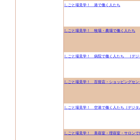
しごと場見学！ 港で働く人たち
しごと場見学！ 牧場・農場で働く人たち
しごと場見学！ 病院で働く人たち ［デジ
しごと場見学！ 百貨店・ショッピングセン
しごと場見学！ 空港で働く人たち［デジタ
しごと場見学！ 美容室・理容室・サロンで