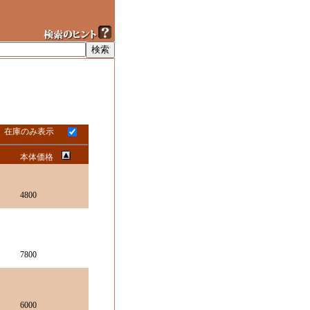
在庫のみ表示
本体価格
4800
7800
6000