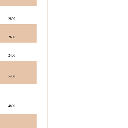
2800
2600
2400
5400
4800