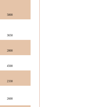
5800
3650
2800
4500
2330
2600