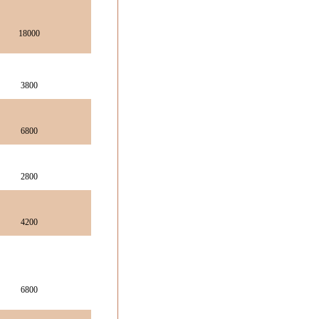
18000
3800
6800
2800
4200
6800