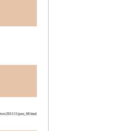
hives/2011/11/post_68.html