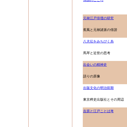
俳諧のこころ
元禄江戸俳壇の研究
蕉風と元禄諸派の俳諧
八犬伝をみちびく糸
馬琴と近世の思考
出会いの精神史
語りの原像
出版文化の明治前期
東京稗史出版社とその周辺
吉原と江戸ことば考