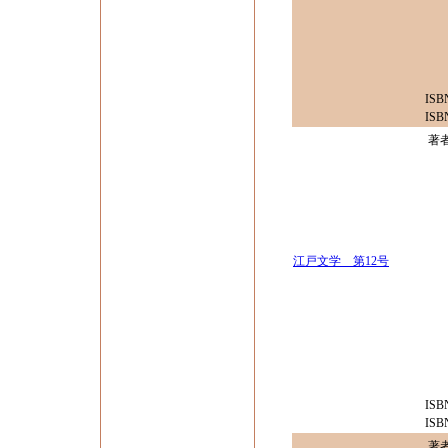
ISB
ISB
著
江戸文学 第12号
ISB
ISB
著