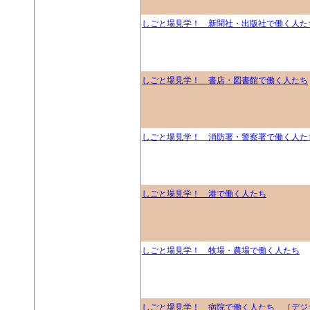
しごと場見学！ 新聞社・出版社で働く人た
しごと場見学！ 書店・図書館で働く人たち
しごと場見学！ 消防署・警察署で働く人た
しごと場見学！ 港で働く人たち
しごと場見学！ 牧場・農場で働く人たち
しごと場見学！ 病院で働く人たち ［デジ