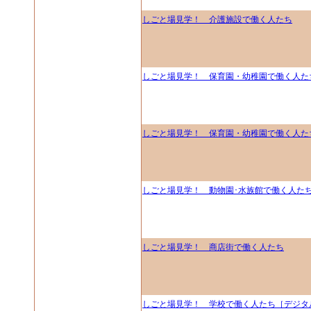
しごと場見学！ 介護施設で働く人たち
しごと場見学！ 保育園・幼稚園で働く人た
しごと場見学！ 保育園・幼稚園で働く人た
しごと場見学！ 動物園･水族館で働く人た
しごと場見学！ 商店街で働く人たち
しごと場見学！ 学校で働く人たち［デジタ