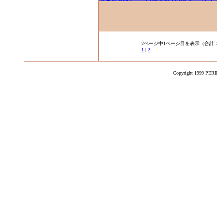
2ページ中1ページ目を表示（合計：
1
|
2
Copyright 1999 PERIK